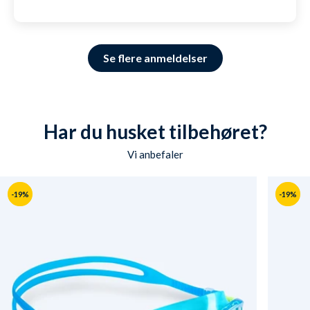
Se flere anmeldelser
Har du husket tilbehøret?
Vi anbefaler
-19%
-19%