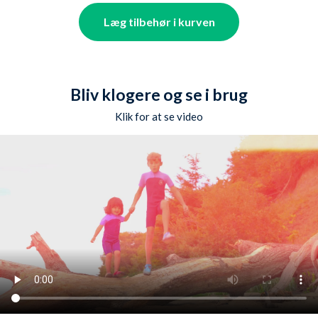
Læg tilbehør i kurven
Bliv klogere og se i brug
Klik for at se video