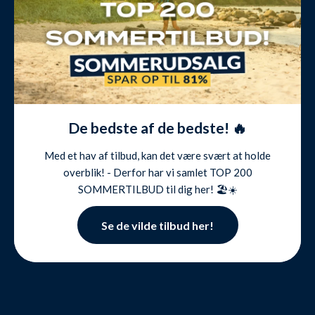
De bedste af de bedste! 🔥
Med et hav af tilbud, kan det være svært at holde
overblik! - Derfor har vi samlet TOP 200
SOMMERTILBUD til dig her! 🏖️☀️
Se de vilde tilbud her!