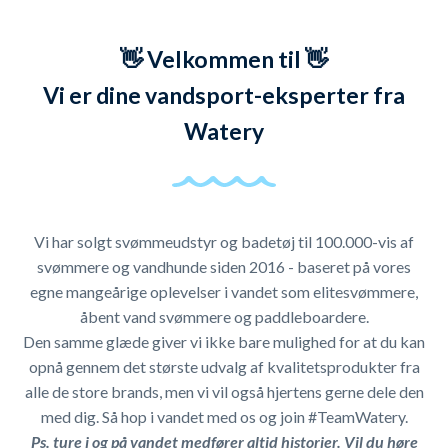
👋 Velkommen til 👋
Vi er dine vandsport-eksperter fra
Watery
Vi har solgt svømmeudstyr og badetøj til 100.000-vis af
svømmere og vandhunde siden 2016 - baseret på vores
egne mangeårige oplevelser i vandet som elitesvømmere,
åbent vand svømmere og paddleboardere.
Den samme glæde giver vi ikke bare mulighed for at du kan
opnå gennem det største udvalg af kvalitetsprodukter fra
alle de store brands, men vi vil også hjertens gerne dele den
med dig. Så hop i vandet med os og join #TeamWatery.
Ps. ture i og på vandet medfører altid historier. Vil du høre