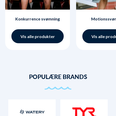
Konkurrence svømning
Motionssvø
Vis alle produkter
Vis alle pro
POPULÆRE BRANDS