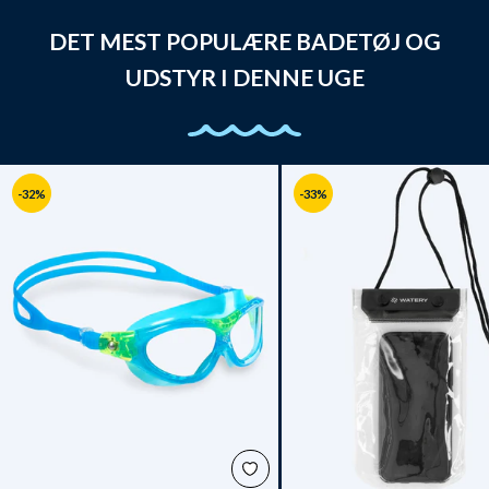
DET MEST POPULÆRE BADETØJ OG
UDSTYR I DENNE UGE
-32%
-33%