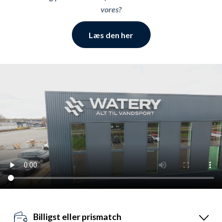
vores?
Læs den her
Billigst eller prismatch