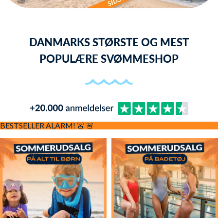
DANMARKS STØRSTE OG MEST
POPULÆRE SVØMMESHOP
BESTSELLER ALARM! 🚨
🚨