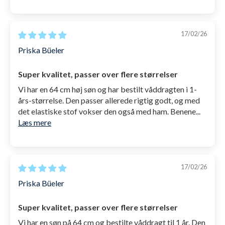
17/02/26
Priska Büeler
Super kvalitet, passer over flere størrelser
Vi har en 64 cm høj søn og har bestilt våddragten i 1-
års-størrelse. Den passer allerede rigtig godt, og med
det elastiske stof vokser den også med ham. Benene...
Læs mere
17/02/26
Priska Büeler
Super kvalitet, passer over flere størrelser
Vi har en søn på 64 cm og bestilte våddragt til 1 år. Den