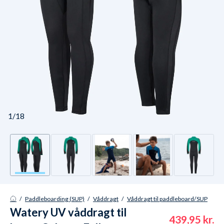
1/18
/
Paddleboarding (SUP)
/
Våddragt
/
Våddragt til paddleboard/SUP
Watery UV våddragt til
439,95 kr.