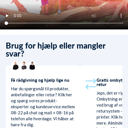
Brug for hjælp eller mangler
svar?
Få rådgivning og hjælp lige nu
Gratis ombytni
retur
Har du spørgsmål til produkter,
Jeps, det er rigti
anbefalinger eller retur? Klik her
Ombytning er hel
og spørg vores produkt-
ved brug af vore
eksperter og kundeservice mellem
retursystem - ud
08-22 på chat og mail + 08-16 på
printer. Klik her
telefon alle hverdage. Vi håber at
mere. Almindelig
høre fra dig.