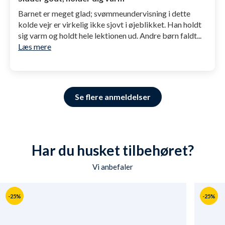
Barnet er meget glad; svømmeundervisning i dette
kolde vejr er virkelig ikke sjovt i øjeblikket. Han holdt
sig varm og holdt hele lektionen ud. Andre børn faldt...
Læs mere
Se flere anmeldelser
Har du husket tilbehøret?
Vi anbefaler
-25%
-25%