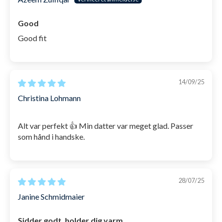
Good
Good fit
14/09/25
Christina Lohmann
Alt var perfekt 👍 Min datter var meget glad. Passer
som hånd i handske.
28/07/25
Janine Schmidmaier
Sidder godt, holder dig varm