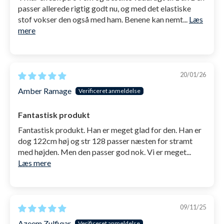
passer allerede rigtig godt nu, og med det elastiske
stof vokser den også med ham. Benene kan nemt...
Læs
mere
20/01/26
Amber Ramage
Fantastisk produkt
Fantastisk produkt. Han er meget glad for den. Han er
dog 122cm høj og str 128 passer næsten for stramt
med højden. Men den passer god nok. Vi er meget...
Læs mere
09/11/25
Azeem Zulfiqar