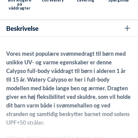
på
våddragter
Beskrivelse
Vores mest populære svømmedragt til børn med
unikke UV- og varme egenskaber er denne
Calypso full-body våddragt til børn i alderen 1 år
til 15 år. Watery Calypso er her i full-body
modellen med både lange ben og ærmer. Dragten
giver en høj fleksibilitet ved skuldre, som vil holde
dit barn varm både i svømmehallen og ved
stranden og samtidig beskytter barnet mod solens
UPF+50 stråler.
Udover det stilrene nordiske design, så er