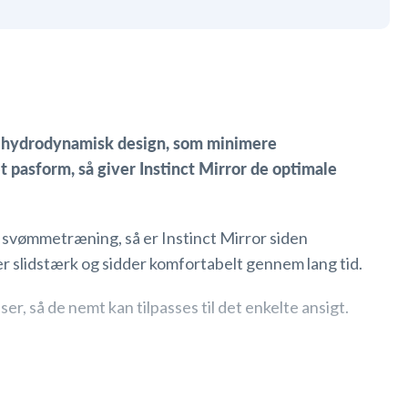
t hydrodynamisk design, som minimere
pasform, så giver Instinct Mirror de optimale
 svømmetræning, så er Instinct Mirror siden
 er slidstærk og sidder komfortabelt gennem lang tid.
r, så de nemt kan tilpasses til det enkelte ansigt.
r blot længden på støtte-remmene på hver side af