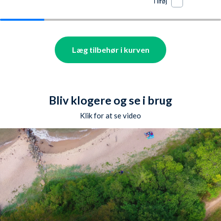
Tilføj
Læg tilbehør i kurven
Bliv klogere og se i brug
Klik for at se video