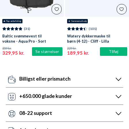
🔥
 Top-anbefaling
☀️ Sommerudsalg
(31)
(101)
Baltic svømmevest til
Watery dykkermaske til
voksne - Aqua Pro - Sort
børn (4-12) - Cliff - Lilla
359 kr.
229 kr.
Se størrelser
Tilføj
329,95 kr.
189,95 kr.
Billigst eller prismatch
Vores pris-robotter opdaterer dagligt alle vores
priser ift. konkurrenterne. Misser de, så udnyt vores
+650.000 glade kunder
prismatch med svar indenfor 24 timer.
Med +6 år i markedet, så har vi hjulpet flere end
nogen andre med udstyr til vandsport. Heldigvis kan
08-22 support
vi prale af 5.200 5-stjernede anmeldelser (4,7 ud af
Vi er sat i verden for at hjælpe. Derfor er vores
5.0).
kundeservice åben mandag til fredag fra 08 til 22.