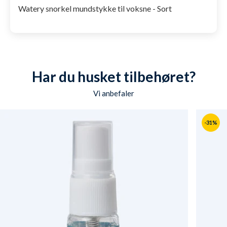
Watery snorkel mundstykke til voksne - Sort
Har du husket tilbehøret?
Vi anbefaler
-31%