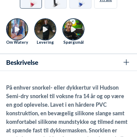
Om Watery
Levering
Spørgsmål
Beskrivelse
På enhver snorkel- eller dykkertur vil Hudson
Semi-dry snorkel til voksne fra 14 år og op være
en god oplevelse. Lavet i en hårdere PVC
konstruktion, en bevægelig silikone slange samt
komfortabel silikone mundstykke og tilmed nemt
at spænde fast til dykkermasken. Snorklen er