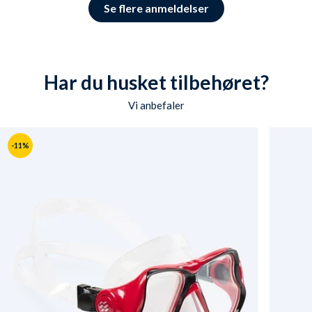
Se flere anmeldelser
Har du husket tilbehøret?
Vi anbefaler
-11%