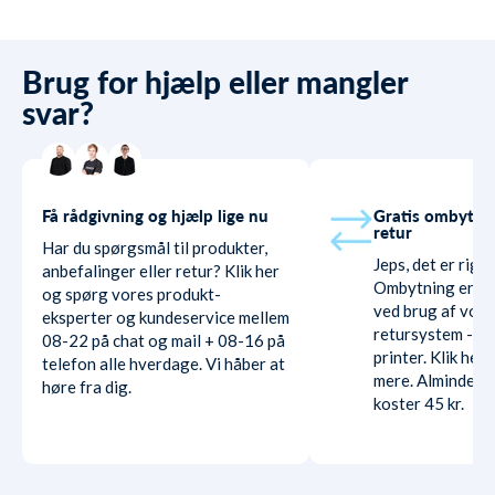
Brug for hjælp eller mangler
svar?
Få rådgivning og hjælp lige nu
Gratis ombytni
retur
Har du spørgsmål til produkter,
Jeps, det er rigti
anbefalinger eller retur? Klik her
Ombytning er hel
og spørg vores produkt-
ved brug af vore
eksperter og kundeservice mellem
retursystem - ud
08-22 på chat og mail + 08-16 på
printer. Klik her
telefon alle hverdage. Vi håber at
mere. Almindelig
høre fra dig.
koster 45 kr.