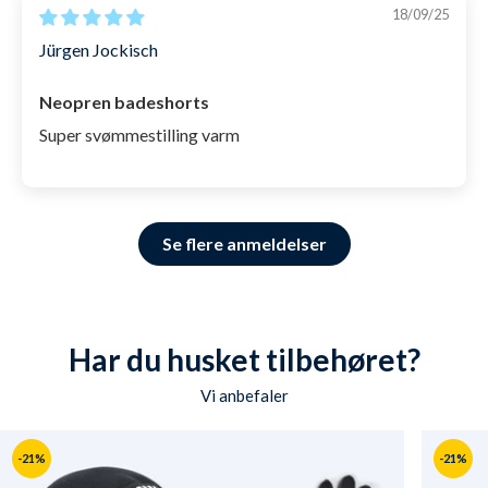
18/09/25
Jürgen Jockisch
Neopren badeshorts
Super svømmestilling varm
Se flere anmeldelser
Har du husket tilbehøret?
Vi anbefaler
-21%
-21%