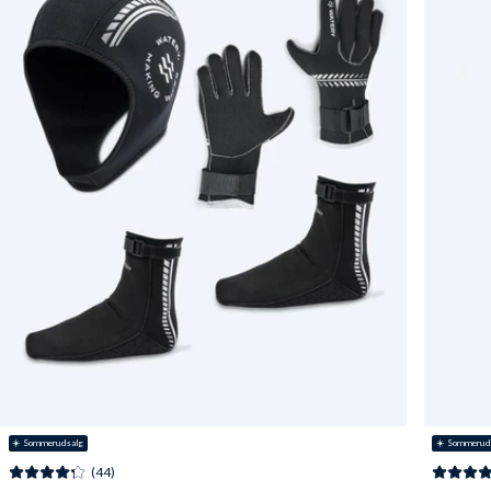
☀️ Sommerudsalg
☀️ Sommerud
(44)