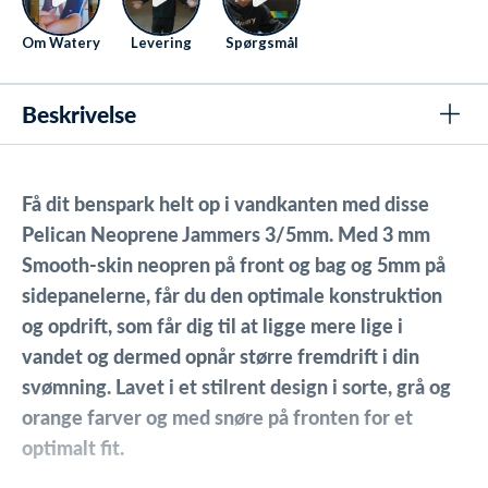
Om Watery
Levering
Spørgsmål
Beskrivelse
Få dit benspark helt op i vandkanten med disse
Pelican Neoprene Jammers 3/5mm. Med 3 mm
Smooth-skin neopren på front og bag og 5mm på
sidepanelerne, får du den optimale konstruktion
og opdrift, som får dig til at ligge mere lige i
vandet og dermed opnår større fremdrift i din
svømning. Lavet i et stilrent design i sorte, grå og
orange farver og med snøre på fronten for et
optimalt fit.