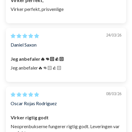
Virker perfekt,
Virker perfekt, prisvenlige
24/03/26
Daniel Saxon
Jeg anbefaler🔥👊🏻👍🏻
Jeg anbefaler🔥👊🏻👍🏻
08/03/26
Oscar Rojas Rodriguez
Virker rigtig godt
Neoprenbukserne fungerer rigtig godt. Leveringen var