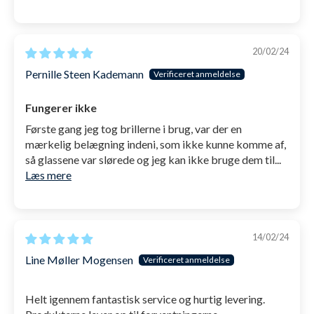
SKU: 1001755
20/02/24
Pernille Steen Kademann
Fungerer ikke
Første gang jeg tog brillerne i brug, var der en
mærkelig belægning indeni, som ikke kunne komme af,
så glassene var slørede og jeg kan ikke bruge dem til...
Læs mere
14/02/24
Line Møller Mogensen
Helt igennem fantastisk service og hurtig levering.