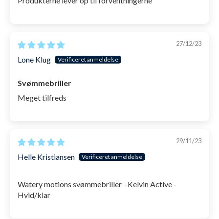
Produkterne lever op til forventningerne
27/12/23
Lone Klug
Svømmebriller
Meget tilfreds
29/11/23
Helle Kristiansen
Watery motions svømmebriller - Kelvin Active -
Hvid/klar