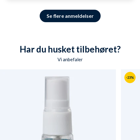
Se flere anmeldelser
Har du husket tilbehøret?
Vi anbefaler
-23%