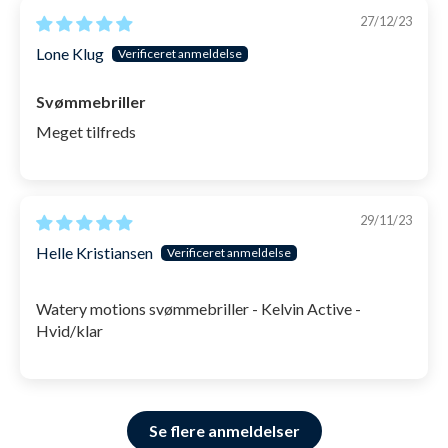
27/12/23
Lone Klug
Svømmebriller
Meget tilfreds
29/11/23
Helle Kristiansen
Watery motions svømmebriller - Kelvin Active -
Hvid/klar
Se flere anmeldelser