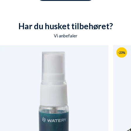
Har du husket tilbehøret?
Vi anbefaler
-23%