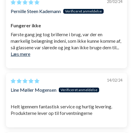
20/02/24
Pernille Steen Kademann
Fungerer ikke
Første gang jeg tog brillerne i brug, var der en
mærkelig belægning indeni, som ikke kunne komme af,
så glassene var slørede og jeg kan ikke bruge dem til...
Læs mere
14/02/24
Line Møller Mogensen
Helt igennem fantastisk service og hurtig levering.
Produkterne lever op til forventningerne