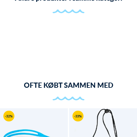
OFTE KØBT SAMMEN MED
-32%
-33%