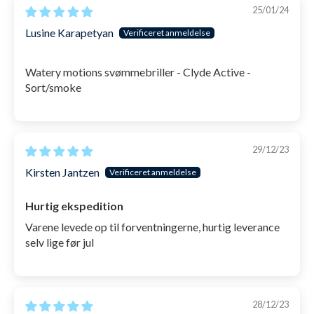
25/01/24
Lusine Karapetyan
Watery motions svømmebriller - Clyde Active -
Sort/smoke
29/12/23
Kirsten Jantzen
Hurtig ekspedition
Varene levede op til forventningerne, hurtig leverance
selv lige før jul
28/12/23