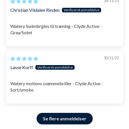
30/11/23
Christian Vildalen Rinden
Watery Swimbrgles til træning - Clyde Active -
Gray/Sotet
30/11/23
Lasse Korff
Watery motions svømmebriller - Clyde Active -
Sort/smoke
Se flere anmeldelser