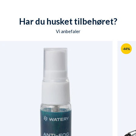
Har du husket tilbehøret?
Vi anbefaler
-44%