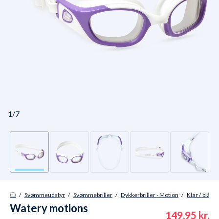
1/7
/
Svømmeudstyr
/
Svømmebriller
/
Dykkerbriller - Motion
/
Klar / blå / 
Watery motions
149,95 kr.