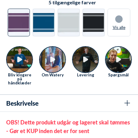
5
tilgængelige farver
Vis alle
Bliv klogere
Om Watery
Levering
Spørgsmål
på
håndklæder
Beskrivelse
OBS! Dette produkt udgår og lageret skal tømmes
- Gør et KUP inden det er for sent