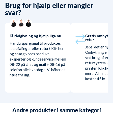
Brug for hjælp eller mangler
svar?
Få rådgivning og hjælp lige nu
Gratis ombytni
retur
Har du spørgsmål til produkter,
Jeps, det er rigti
anbefalinger eller retur? Klik her
Ombytning er hel
og spørg vores produkt-
ved brug af vore
eksperter og kundeservice mellem
retursystem - ud
08-22 på chat og mail + 08-16 på
printer. Klik her
telefon alle hverdage. Vi håber at
mere. Almindelig
høre fra dig.
koster 45 kr.
Andre produkter i samme kategori