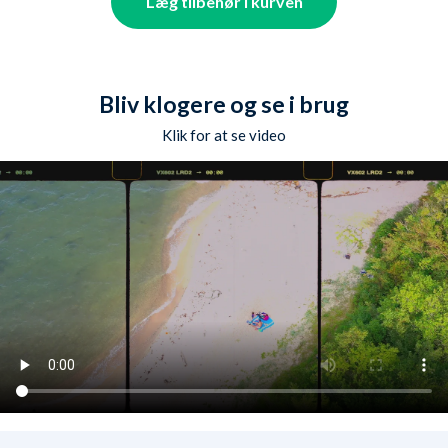
Læg tilbehør i kurven
Bliv klogere og se i brug
Klik for at se video