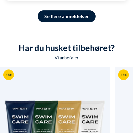
SKU: 1001808
Se flere anmeldelser
Har du husket tilbehøret?
Vi anbefaler
-18%
-18%