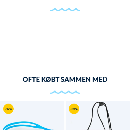
OFTE KØBT SAMMEN MED
-32%
-33%