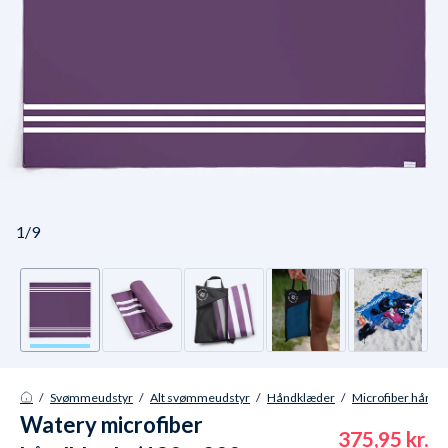
1/9
/
Svømmeudstyr
/
Alt svømmeudstyr
/
Håndklæder
/
Microfiber håndk
Watery microfiber
375,95 kr.