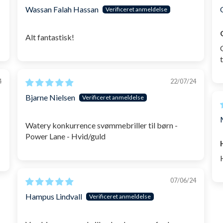
Wassan Falah Hassan
Alt fantastisk!
4
22/07/24
Bjarne Nielsen
Watery konkurrence svømmebriller til børn -
Power Lane - Hvid/guld
07/06/24
Hampus Lindvall