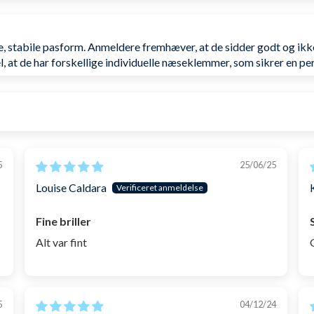
e, stabile pasform. Anmeldere fremhæver, at de sidder godt og ikke
 at de har forskellige individuelle næseklemmer, som sikrer en perf
5
25/06/25
Louise Caldara
Fine briller
Alt var fint
5
04/12/24