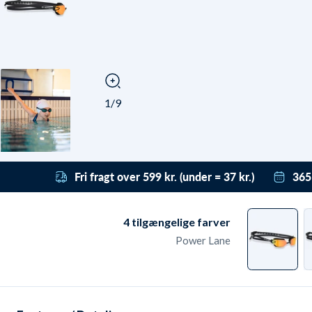
1/9
Fri fragt over 599 kr. (under = 37 kr.)
365
Få gratis fragt til pakkeshop med DAO ved
Vi h
bestillinger over 599 kr. Under det koster
derf
4
tilgængelige farver
levering fra kun 37 kr. Leveringen er dag-til-
få t
Power Lane
dag ved bestilling før 22:00 - også i
grat
weekenden.
ret
retu