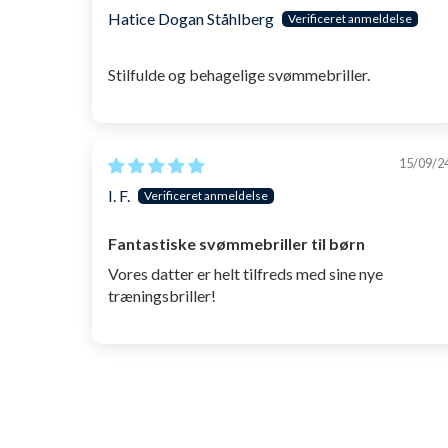
Hatice Dogan Ståhlberg
Stilfulde og behagelige svømmebriller.
15/09/2
I. F.
Fantastiske svømmebriller til børn
Vores datter er helt tilfreds med sine nye
træningsbriller!