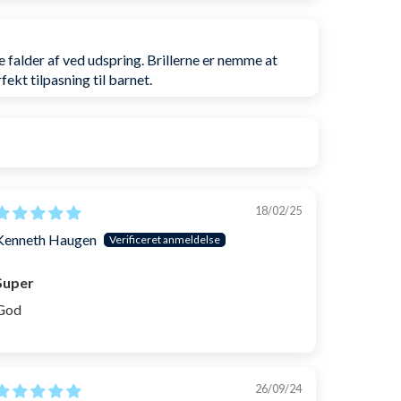
 falder af ved udspring. Brillerne er nemme at
ekt tilpasning til barnet.
18/02/25
Kenneth Haugen
Super
God
26/09/24