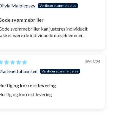
Olivia Malolepszy
Gode ​​svømmebriller
Gode ​​svømmebriller kan justeres individuelt
takket være de individuelle næseklemmer.
09/06/24
Marlene Johannsen
Hurtig og korrekt levering
Hurtig og korrekt levering