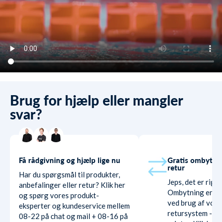
Brug for hjælp eller mangler
svar?
Få rådgivning og hjælp lige nu
Gratis ombytni
retur
Har du spørgsmål til produkter,
Jeps, det er rigti
anbefalinger eller retur? Klik her
Ombytning er hel
og spørg vores produkt-
ved brug af vore
eksperter og kundeservice mellem
retursystem - ud
08-22 på chat og mail + 08-16 på