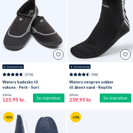
☀️ Sommerudsalg
☀️ Sommerudsalg
(176)
(96)
Watery badesko til
Watery neopren sokker
voksne - Perk - Sort
til åbent vand - Reptile
(3 mm) - Sort
159 kr.
299 kr.
Se størrelser
Se størrelser
125,95 kr.
239,95 kr.
-32%
-13%