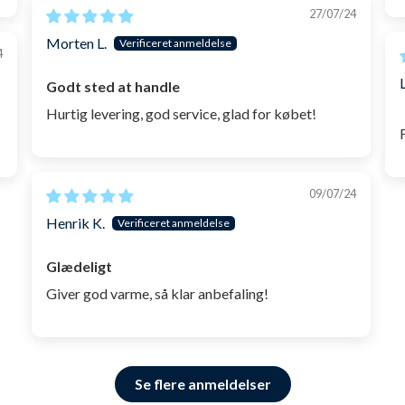
27/07/24
Morten L.
4
Godt sted at handle
Hurtig levering, god service, glad for købet!
09/07/24
Henrik K.
Glædeligt
Giver god varme, så klar anbefaling!
Se flere anmeldelser