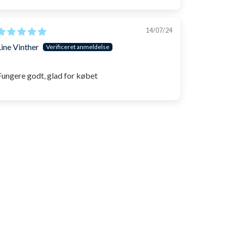
14/07/24
Line Vinther
Fungere godt, glad for købet