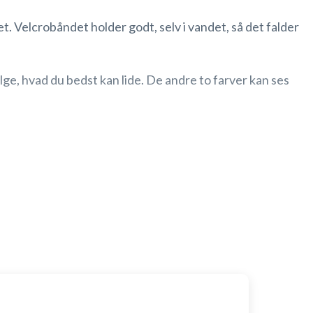
 Velcrobåndet holder godt, selv i vandet, så det falder
ge, hvad du bedst kan lide. De andre to farver kan ses