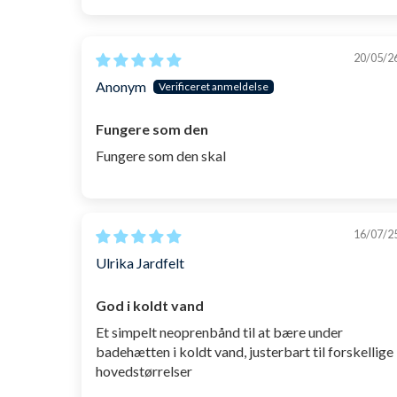
20/05/2
Anonym
Fungere som den
Fungere som den skal
16/07/2
Ulrika Jardfelt
God i koldt vand
Et simpelt neoprenbånd til at bære under
badehætten i koldt vand, justerbart til forskellige
hovedstørrelser