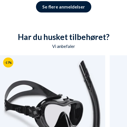
Se flere anmeldelser
Har du husket tilbehøret?
Vi anbefaler
-17%