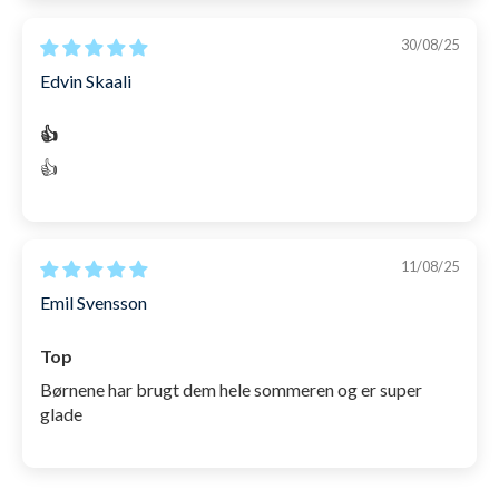
30/08/25
Edvin Skaali
👍
👍
11/08/25
Emil Svensson
Top
Børnene har brugt dem hele sommeren og er super
glade