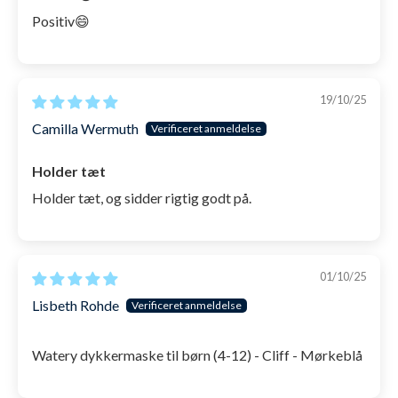
Positiv😄
SKU: 1003714
19/10/25
Camilla Wermuth
Holder tæt
Holder tæt, og sidder rigtig godt på.
01/10/25
Lisbeth Rohde
Watery dykkermaske til børn (4-12) - Cliff - Mørkeblå