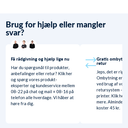
Brug for hjælp eller mangler
svar?
Få rådgivning og hjælp lige nu
Gratis ombytni
retur
Har du spørgsmål til produkter,
Jeps, det er rigti
anbefalinger eller retur? Klik her
Ombytning er hel
og spørg vores produkt-
ved brug af vore
eksperter og kundeservice mellem
retursystem - ud
08-22 på chat og mail + 08-16 på
printer. Klik her
telefon alle hverdage. Vi håber at
mere. Almindelig
høre fra dig.
koster 45 kr.