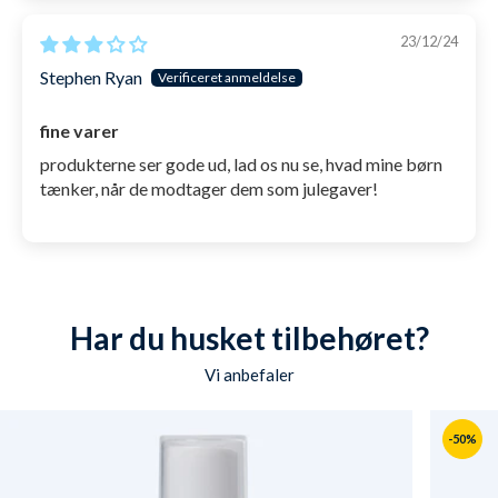
23/12/24
Stephen Ryan
fine varer
produkterne ser gode ud, lad os nu se, hvad mine børn
tænker, når de modtager dem som julegaver!
Har du husket tilbehøret?
Vi anbefaler
-50%