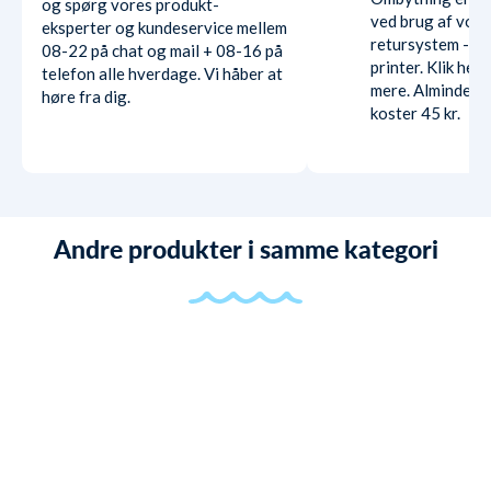
og spørg vores produkt-
ved brug af vore
eksperter og kundeservice mellem
retursystem - ud
08-22 på chat og mail + 08-16 på
printer. Klik her
telefon alle hverdage. Vi håber at
mere. Almindelig
høre fra dig.
koster 45 kr.
Andre produkter i samme kategori