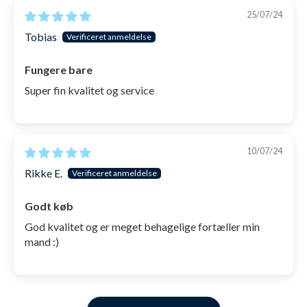
25/07/24
Tobias
Fungere bare
Super fin kvalitet og service
10/07/24
Rikke E.
Godt køb
God kvalitet og er meget behagelige fortæller min
mand :)