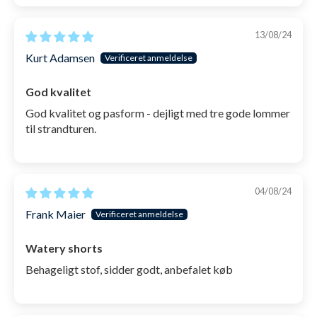
13/08/24
Kurt Adamsen
God kvalitet
God kvalitet og pasform - dejligt med tre gode lommer
til strandturen.
04/08/24
Frank Maier
Watery shorts
Behageligt stof, sidder godt, anbefalet køb