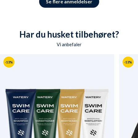
Se flere anmeldelser
Har du husket tilbehøret?
Vi anbefaler
-13%
-13%