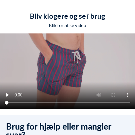
Bliv klogere og se i brug
Klik for at se video
Brug for hjælp eller mangler
svar?