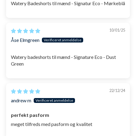
Watery Badeshorts til mænd - Signatur Eco - Mørkeblå
10/01/25
Åse Elmgreen
Watery badeshorts til mænd - Signature Eco - Dust
Green
22/12/24
andrew m
perfekt pasform
meget tilfreds med pasform og kvalitet