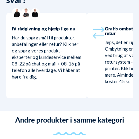
Få rådgivning og hjælp lige nu
Gratis ombytni
retur
Har du spørgsmål til produkter,
Jeps, det er rigti
anbefalinger eller retur? Klik her
Ombytning er hel
og spørg vores produkt-
ved brug af vore
eksperter og kundeservice mellem
retursystem - ud
08-22 på chat og mail + 08-16 på
printer. Klik her
telefon alle hverdage. Vi håber at
mere. Almindelig
høre fra dig.
koster 45 kr.
Andre produkter i samme kategori