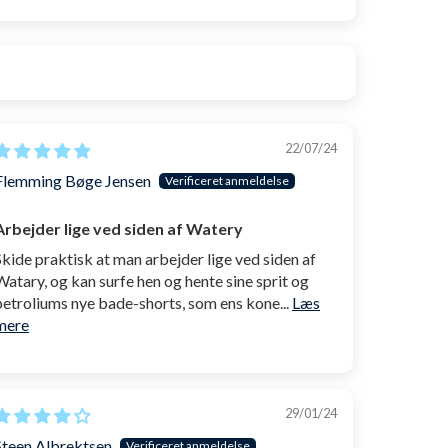
22/07/24
Flemming Bøge Jensen
Arbejder lige ved siden af Watery
Skide praktisk at man arbejder lige ved siden af
Watary, og kan surfe hen og hente sine sprit og
petroliums nye bade-shorts, som ens kone...
Læs
mere
29/01/24
Steen Albrektsen