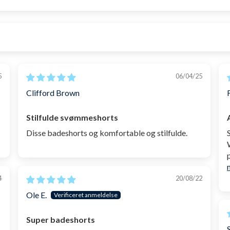
5
06/04/25
Clifford Brown
Stilfulde svømmeshorts
Disse badeshorts og komfortable og stilfulde.
4
20/08/22
Ole E.
Super badeshorts