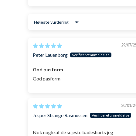
Sort by
29/07/2
Peter Lauenborg
God pasform
God pasform
20/01/2
Jesper Strange Rasmussen
Nok nogle af de sejeste badeshorts jeg