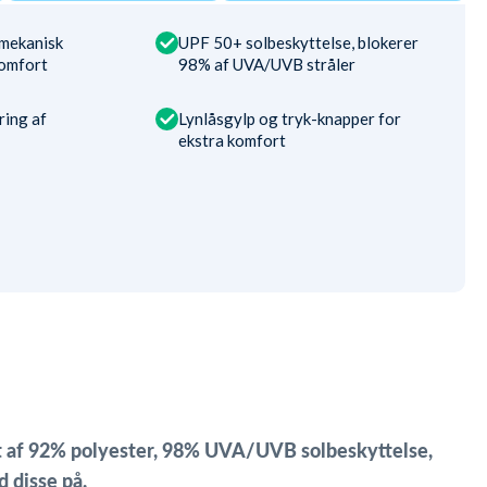
 mekanisk
UPF 50+ solbeskyttelse, blokerer
komfort
98% af UVA/UVB stråler
ring af
Lynlåsgylp og tryk-knapper for
ekstra komfort
t af 92% polyester, 98% UVA/UVB solbeskyttelse,
 disse på.