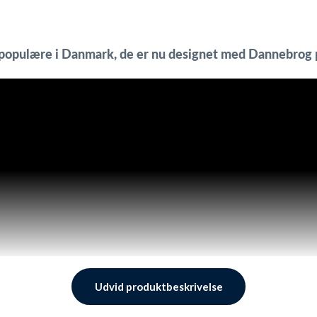
populære i Danmark, de er nu designet med Dannebrog p
Udvid produktbeskrivelse