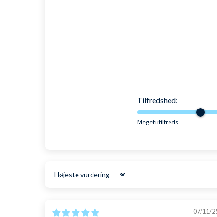
Tilfredshed:
Meget utilfreds
Sort by
07/11/2