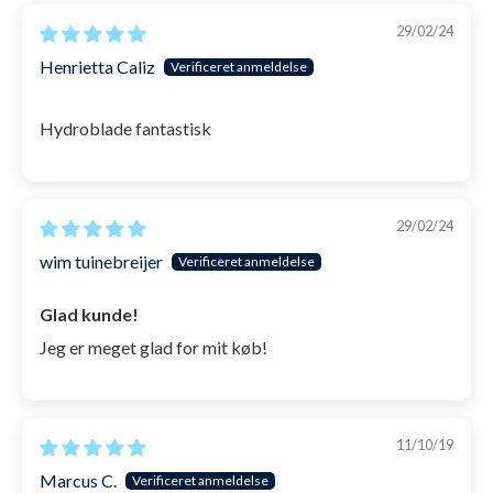
29/02/24
Henrietta Caliz
Hydroblade fantastisk
29/02/24
wim tuinebreijer
Glad kunde!
Jeg er meget glad for mit køb!
11/10/19
Marcus C.