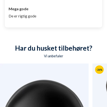
Mega gode
De er rigtig gode
Har du husket tilbehøret?
Vi anbefaler
-26%