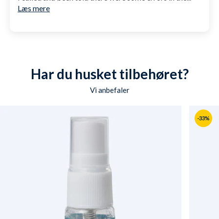
Læs mere
Har du husket tilbehøret?
Vi anbefaler
-33%