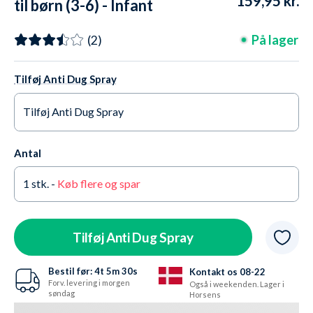
159,95 kr.
til børn (3-6) - Infant
Spot - Blå/grøn
På lager
(2)
Tilføj Anti Dug Spray
Tilføj Anti Dug Spray
Ja tak +65,95 kr.
På lager
Antal
Nej tak
På lager
1
stk. -
Køb flere og spar
Tilføj Anti Dug Spray
Bestil før:
4t
5m
28s
Kontakt os 08-22
Forv. levering i morgen
Også i weekenden. Lager i
søndag
Horsens