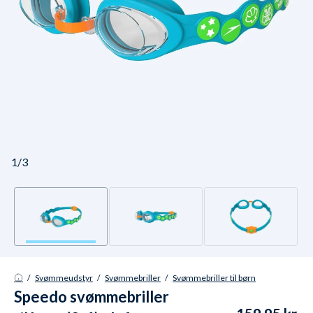
1/3
/
Svømmeudstyr
/
Svømmebriller
/
Svømmebriller til børn
Speedo svømmebriller