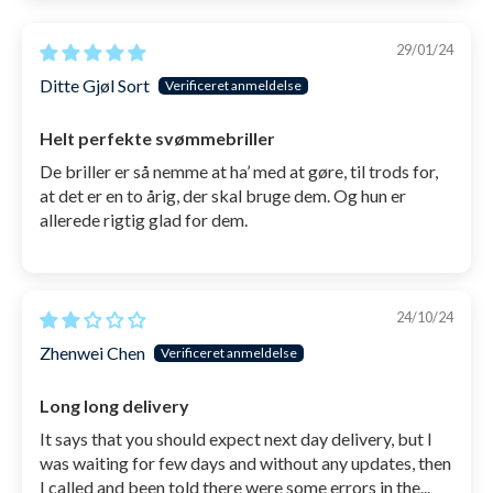
29/01/24
Ditte Gjøl Sort
Helt perfekte svømmebriller
De briller er så nemme at ha’ med at gøre, til trods for,
at det er en to årig, der skal bruge dem. Og hun er
allerede rigtig glad for dem.
24/10/24
Zhenwei Chen
Long long delivery
It says that you should expect next day delivery, but I
was waiting for few days and without any updates, then
I called and been told there were some errors in the...