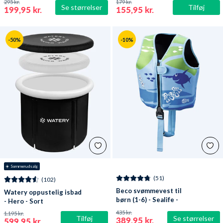
295 kr.
179 kr.
Se størrelser
Tilføj
199,95 kr.
155,95 kr.
-50%
-10%
☀️ Sommerudsalg
(51)
(102)
Beco svømmevest til
Watery oppustelig isbad
børn (1-6) - Sealife -
- Hero - Sort
Lyseblå/grøn
435 kr.
1.195 kr.
Tilføj
Se størrelser
389,95 kr.
599,95 kr.