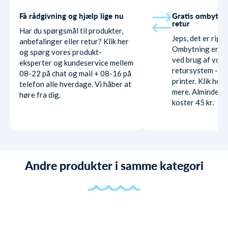
Få rådgivning og hjælp lige nu
Gratis ombytni
retur
Har du spørgsmål til produkter,
Jeps, det er rigti
anbefalinger eller retur? Klik her
Ombytning er hel
og spørg vores produkt-
ved brug af vore
eksperter og kundeservice mellem
retursystem - ud
08-22 på chat og mail + 08-16 på
printer. Klik her
telefon alle hverdage. Vi håber at
mere. Almindelig
høre fra dig.
koster 45 kr.
Andre produkter i samme kategori