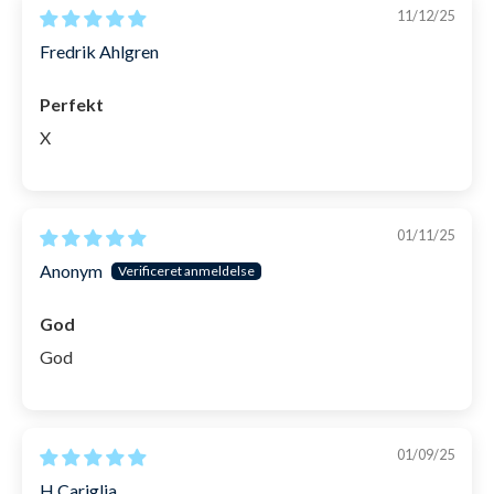
11/12/25
Fredrik Ahlgren
Perfekt
X
01/11/25
Anonym
God
God
01/09/25
H.Cariglia