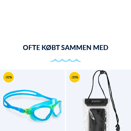
OFTE KØBT SAMMEN MED
-32%
-33%