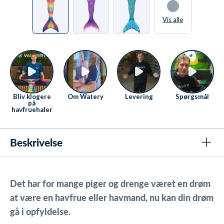
Vis alle
Bliv klogere
Om Watery
Levering
Spørgsmål
på
havfruehaler
Beskrivelse
Det har for mange piger og drenge været en drøm
at være en havfrue eller havmand, nu kan din drøm
gå i opfyldelse.