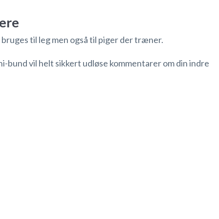
mere
bruges til leg men også til piger der træner.
i-bund vil helt sikkert udløse kommentarer om din indre