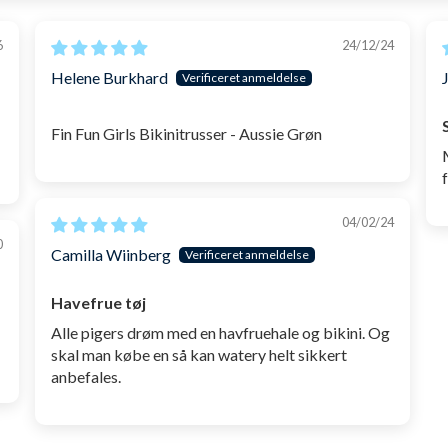
6
24/12/24
Helene Burkhard
Fin Fun Girls Bikinitrusser - Aussie Grøn
04/02/24
0
Camilla Wiinberg
Havefrue tøj
Alle pigers drøm med en havfruehale og bikini. Og
skal man købe en så kan watery helt sikkert
anbefales.