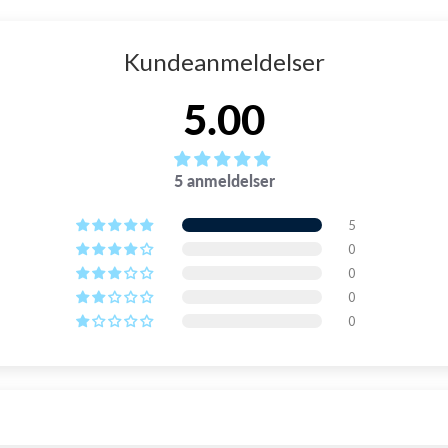
Kundeanmeldelser
5.00
5 anmeldelser
5
0
0
0
0