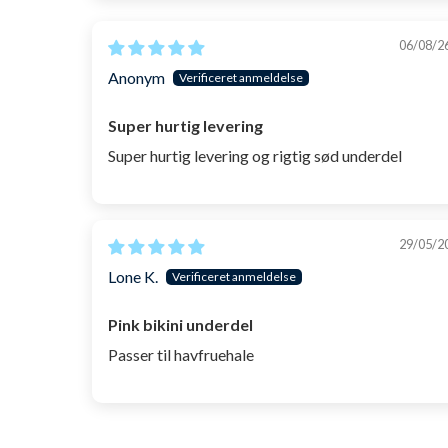
06/08/2
Anonym
Super hurtig levering
Super hurtig levering og rigtig sød underdel
29/05/2
Lone K.
Pink bikini underdel
Passer til havfruehale