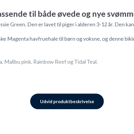
 passende til både øvede og nye svøm
ie Green. Den er lavet til piger i alderen 3-12 år. Den kan 
ske Magenta havfruehale til børn og voksne, og denne bikin
a
, Malibu pink, Rainbow Reef og Tidal Teal.
Udvid produktbeskrivelse