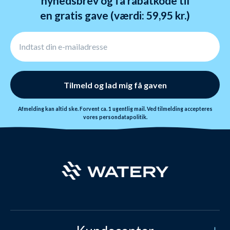
nyhedsbrev og få rabatkode til
en gratis gave (værdi: 59,95 kr.)
Tilmeld og lad mig få gaven
Afmelding kan altid ske. Forvent ca. 1 ugentlig mail. Ved tilmelding accepteres
vores
persondatapolitik.