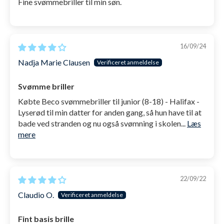
Fine svømmebriller til min søn.
16/09/24
Nadja Marie Clausen
Svømme briller
Købte Beco svømmebriller til junior (8-18) - Halifax -
Lyserød til min datter for anden gang, så hun have til at
bade ved stranden og nu også svømning i skolen...
Læs
mere
22/09/22
Claudio O.
Fint basis brille