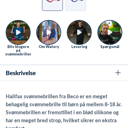
Bliv klogere
Om Watery
Levering
Spørgsmål
på
svømmebriller
Beskrivelse
Halifax svømmebrillen fra Beco er en meget
behagelig svømmebrille til børn på mellem 8-18 år.
Svømmebrillen er fremstillet i en blød silikone og
har en meget bred strop, hvilket sikrer en ekstra