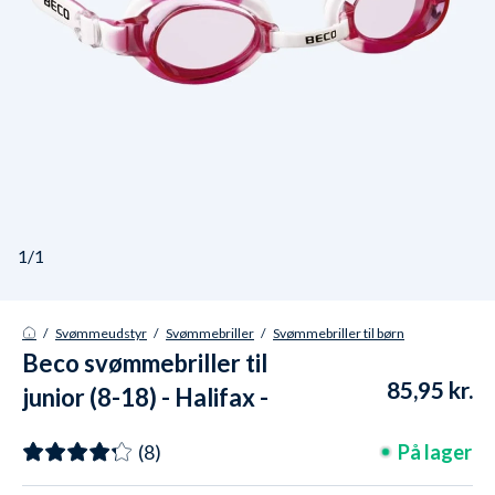
1/1
/
Svømmeudstyr
/
Svømmebriller
/
Svømmebriller til børn
Beco svømmebriller til
85,95 kr.
junior (8-18) - Halifax -
Lyserød
På lager
(8)