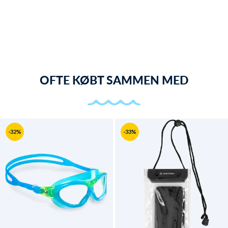
OFTE KØBT SAMMEN MED
-32%
-33%