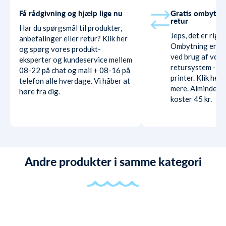
Få rådgivning og hjælp lige nu
Gratis ombytni
retur
Har du spørgsmål til produkter,
Jeps, det er rigti
anbefalinger eller retur? Klik her
Ombytning er hel
og spørg vores produkt-
ved brug af vore
eksperter og kundeservice mellem
retursystem - ud
08-22 på chat og mail + 08-16 på
printer. Klik her
telefon alle hverdage. Vi håber at
mere. Almindelig
høre fra dig.
koster 45 kr.
Andre produkter i samme kategori