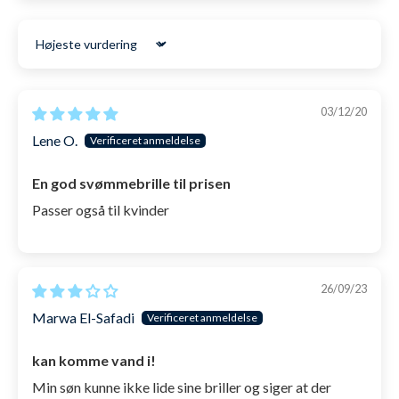
LÆS MERE OM RETUR
Sort by
03/12/20
Lene O.
En god svømmebrille til prisen
Passer også til kvinder
26/09/23
Marwa El-Safadi
kan komme vand i!
SKU: 543
Min søn kunne ikke lide sine briller og siger at der