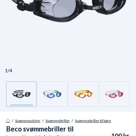
1/4
/
Svømmeudstyr
/
Svømmebriller
/
Svømmebriller til børn
Beco svømmebriller til
100 kr.