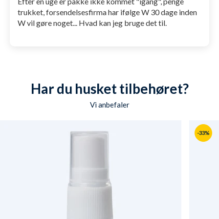
Efter en uge er pakke ikke kommet "igang", penge
trukket, forsendelsesfirma har ifølge W 30 dage inden
W vil gøre noget... Hvad kan jeg bruge det til.
Har du husket tilbehøret?
Vi anbefaler
-33%