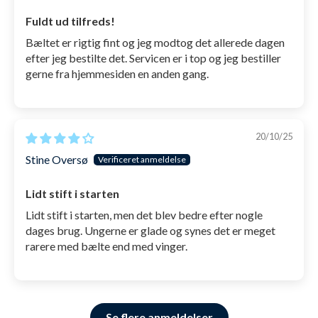
Fuldt ud tilfreds!
Bæltet er rigtig fint og jeg modtog det allerede dagen
efter jeg bestilte det. Servicen er i top og jeg bestiller
gerne fra hjemmesiden en anden gang.
20/10/25
Stine Oversø
Lidt stift i starten
Lidt stift i starten, men det blev bedre efter nogle
dages brug. Ungerne er glade og synes det er meget
rarere med bælte end med vinger.
Se flere anmeldelser