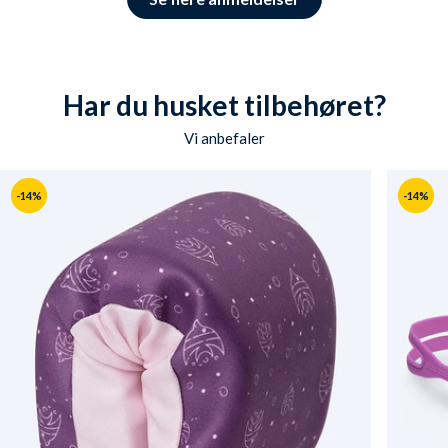
Har du husket tilbehøret?
Vi anbefaler
-14%
-14%