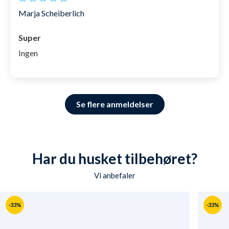
Marja Scheiberlich
Super
Ingen
Se flere anmeldelser
Har du husket tilbehøret?
Vi anbefaler
-33%
-33%